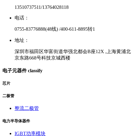
13510737511/13764028118
电话：
0755-83776888(48线) /400-611-8895转1
地址：
深圳市福田区华富街道华强北都会B座12X ,上海黄浦北
京东路668号科技京城西楼
电子元器件
classify
芯片
二极管
整流二极管
电力半导体器件
IGBT功率模块