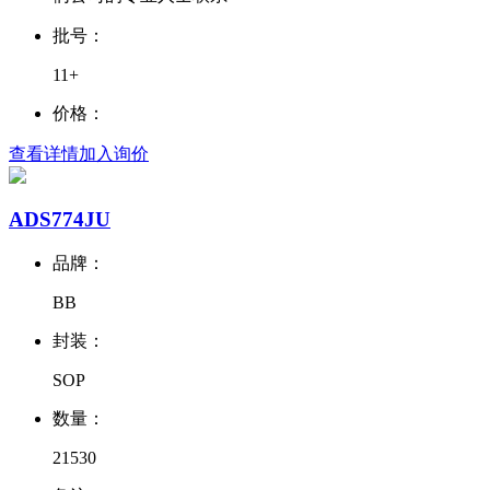
批号：
11+
价格：
查看详情
加入询价
ADS774JU
品牌：
BB
封装：
SOP
数量：
21530