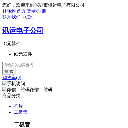
您好
，欢迎来到深圳市讯运电子有限公司
114ic网首页
登录
/
注册
联系我们
中
/
En
讯运电子公司
IC元器件
IC元器件
购物车(0)
微信二维码
商品分类
芯片
二极管
二极管